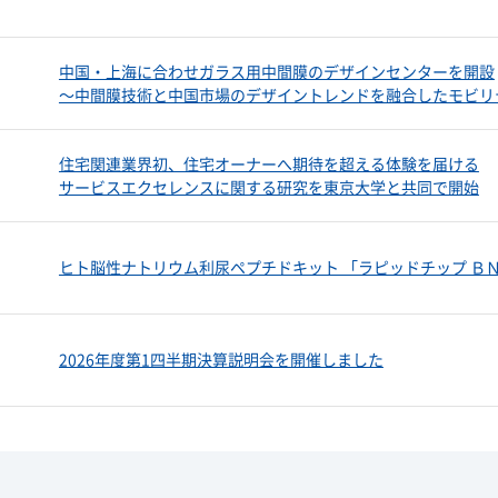
中国・上海に合わせガラス用中間膜のデザインセンターを開設
～中間膜技術と中国市場のデザイントレンドを融合したモビリ
住宅関連業界初、住宅オーナーへ期待を超える体験を届ける
サービスエクセレンスに関する研究を東京大学と共同で開始
ヒト脳性ナトリウム利尿ペプチドキット 「ラピッドチップ Ｂ
2026年度第1四半期決算説明会を開催しました