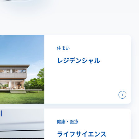
住まい
レジデンシャル
健康・医療
ライフ
サイエンス