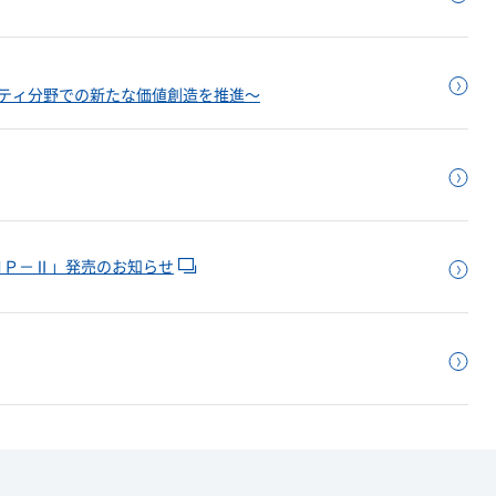
ティ分野での新たな価値創造を推進～
ＮＰ－Ⅱ」発売のお知らせ