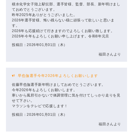
積水化学女子陸上駅伝部、選手皆様、監督、部長、新年明けまし
ておめでとうございます。
昨年2025年ありがとうございました。
2026年選手皆様、悔い残らない様に頑張って欲しいと思いま
す。
2026年も応援続けて行きますのでよろしくお願い致します。
2026年今年もよろしくお願い申し上げます。令和8年元旦
投稿日：2026年01月01日（木）
福田さんより
早也伽選手今年2026年よろしくお願いします
佐藤早也伽選手新年明けましておめでとうございます。
今年2026年もよろしくお願いします。
寒いから風邪引かないで体調管理に気を付けてしっかり走りを見
せて下さい。
マラソンをテレビで応援します！
投稿日：2026年01月01日（木）
福田さんより