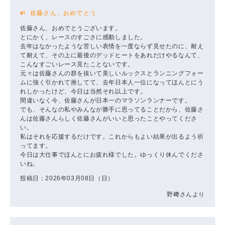
佐藤さん、おめでとう
佐藤さん、おめでとうございます。
とにかく、レースのすごさに感動しました。
去年はなかったような苦しい表情を一度ならず見せたのに、耐え
て耐えて、その上に最後のデッドヒートをあれだけやるなんて、
こんなすごいレース見たことないです。
元々は佐藤さんの群を抜いて美しいルックスとランニングフォー
ムに強く引かれて推してて、去年日本人一位になってほんとにう
れしかったけど、今日は当然それ以上です。
間違いなく今、佐藤さんが日本一のマラソンランナーです。
でも、そんなの私やみんなが勝手に思ってることだから、佐藤さ
んは佐藤さんらしく佐藤さんがいいと思ったことやってくださ
い。
私はそれを応援するだけです。これからもよい結果が出るよう祈
ってます。
今日は大仕事でほんとにお疲れ様でした。ゆっくり休んでくださ
いね。
投稿日：2026年03月08日（日）
野﨑さんより