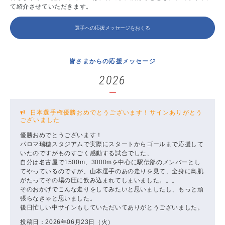
て紹介させていただきます。
選手への応援メッセージをおくる
皆さまからの応援メッセージ
2026
日本選手権優勝おめでとうございます！サインありがとう
ございました
優勝おめでとうございます！
パロマ瑞穂スタジアムで実際にスタートからゴールまで応援して
いたのですがものすごく感動する試合でした、
自分は名古屋で1500m、3000mを中心に駅伝部のメンバーとし
てやっているのですが、山本選手のあの走りを見て、全身に鳥肌
がたってその場の圧に飲み込まれてしまいました。。。
そのおかげでこんな走りをしてみたいと思いましたし、もっと頑
張らなきゃと思いました。
後日忙しい中サインもしていただいてありがとうございました。
投稿日：2026年06月23日（火）