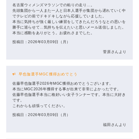
名古屋ウィメンズマラソンでの粘りの走り…。
先頭集団から一人また一人と日本人選手が集団から遅れていく中
でテレビの前でドキドキしながら応援していました。
本当に気持ちが強く厳しい練習をしてきたんだろうなとの思いを
勝手に巡らせて…気持ちを伝えたいと思いメール送信しました。
本当に感動をありがとう。お疲れさまでした。
投稿日：2026年03月09日（月）
菅原さんより
早也伽選手MGC獲得おめでとう
佐藤早也伽選手2026年MGC獲得おめでとうございます。
本当にMGC2026年獲得する事が出来て非常によかったです。
佐藤早也伽選手本当に格好いい女子ランナーです。本当に大好き
です。
これからも頑張ってください。
投稿日：2026年03月09日（月）
福田さんより