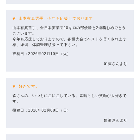
山本有真選手、今年も応援しております
山本有真選手、全日本実業団10キロの部優勝と2連覇おめでとう
ございます。
今年も応援しておりますので、各種大会でベストを尽くされます
様、練習、体調管理頑張って下さい。
投稿日：2026年02月10日（火）
加藤さんより
好きです。
森さんの、いつもにこにこしている、素晴らしい笑顔が大好きで
す。
投稿日：2026年02月08日（日）
角濱さんより