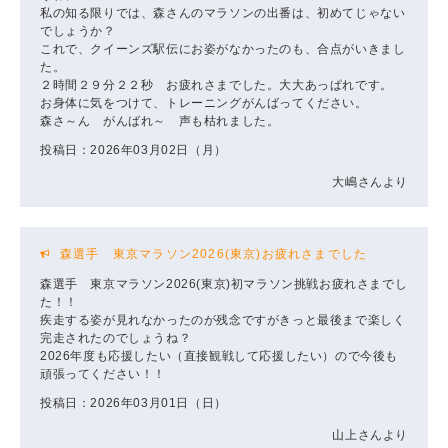
私の知る限りでは、森さんのマラソンの出番は、初めてじゃない
でしょうか？
これで、クイーンズ駅伝にお姿がなかったのも、合点がいきまし
た。
２時間２９分２２秒 お疲れさまでした。大大あっぱれです。
お身体に気をつけて、トレーニングがんばってください。
森さ～ん がんばれ～ 声も枯れました。
投稿日：2026年03月02日（月）
大嶋さんより
森選手 東京マラソン2026(東京)お疲れさまでした
森選手 東京マラソン2026(東京)初マラソン挑戦お疲れさまでし
た！！
疾走する姿が見れなかったのが残念ですがきっと最後まで楽しく
完走されたのでしょうね？
2026年度も応援したい（直接観戦して応援したい）ので今後も
頑張ってください！！
投稿日：2026年03月01日（日）
山上さんより