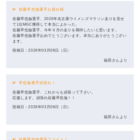
佐藤早也伽選手お疲れ様
佐藤早也伽選手、2026年名古屋ウイメンズマラソン走りを見せ
て1位MGC獲得して本当によかった。
佐藤早也伽選手、今年９月の走りを期待したいと思います。
佐藤早也伽選手おめでとうございます。本当にありがとうござい
ます。
投稿日：2026年03月08日（日）
福田さんより
早也伽選手頑張れ！
佐藤早也伽選手、これからも頑張って下さい。
応援します。頑張れ佐藤早也伽！！
投稿日：2026年03月08日（日）
福田さんより
佐藤早也伽選手ファイト！