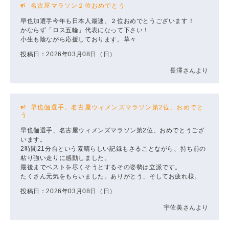
名古屋マラソン２位おめでとう
早也加選手今年も日本人最速、２位おめでとうございます！
かならず「ロス五輪」代表になって下さい！
小生も陰ながら応援しております。草々
投稿日：2026年03月08日（日）
長澤さんより
早也伽選手、名古屋ウィメンズマラソン第2位、おめでと
う
早也伽選手、名古屋ウィメンズマラソン第2位、おめでとうござ
います。
2時間21分台という素晴らしい記録もさることながら、持ち前の
粘り強い走りに感動しました。
最後までベストを尽くそうとするその姿勢は立派です。
たくさん元気をもらいました。ありがとう、そしてお疲れ様。
投稿日：2026年03月08日（日）
宇佐美さんより