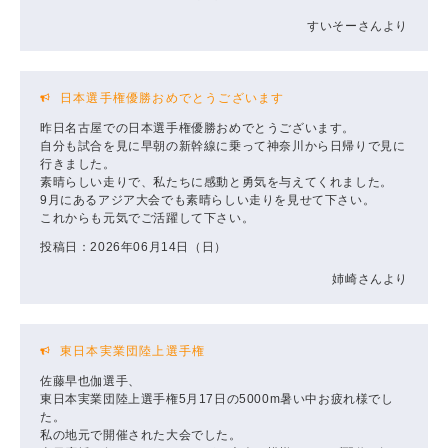
すいそーさんより
日本選手権優勝おめでとうございます
昨日名古屋での日本選手権優勝おめでとうございます。
自分も試合を見に早朝の新幹線に乗って神奈川から日帰りで見に
行きました。
素晴らしい走りで、私たちに感動と勇気を与えてくれました。
9月にあるアジア大会でも素晴らしい走りを見せて下さい。
これからも元気でご活躍して下さい。
投稿日：2026年06月14日（日）
姉崎さんより
東日本実業団陸上選手権
佐藤早也伽選手、
東日本実業団陸上選手権5月17日の5000m暑い中お疲れ様でし
た。
私の地元で開催された大会でした。