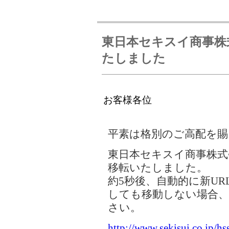
東日本セキスイ商事株
たしました
お客様各位
平素は格別のご高配を賜
東日本セキスイ商事株式
移転いたしました。
約5秒後、自動的に新U
しても移動しない場合、
さい。
http://www.sekisui.co.jp/hs