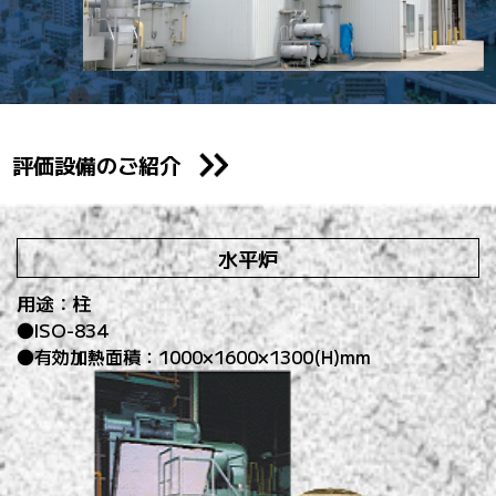
評価設備のご紹介
水平炉
用途：柱
ISO-834
有効加熱面積：1000×1600×1300(H)mm