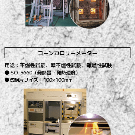
コーンカロリーメーター
用途：不燃性試験、準不燃性試験、難燃性試験
ISO-5660（発熱量・発熱速度）
試験片サイズ：100×100mm