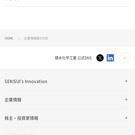
HOME
企業情報開示方針
積水化学工業 公式SNS
SEKISUI’s Innovation
SEKISUI’s Innovation
企業情報
企業情報
株主・投資家情報
ご挨拶