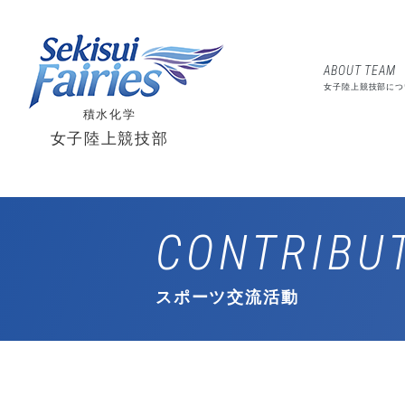
ABOUT TEAM
女子陸上競技部につ
積水化学
女子陸上競技部
CONTRIBU
スポーツ交流活動