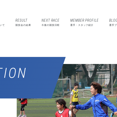
RESULT
NEXT RACE
MEMBER PROFILE
BLO
いて
競技会の結果
今後の競技日程
選手・スタッフ紹介
選手ブ
TION