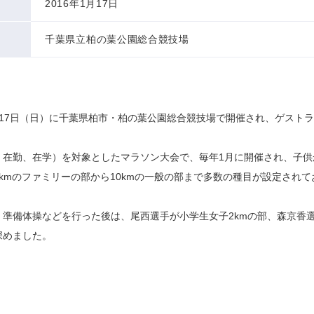
2016年1月17日
千葉県立柏の葉公園総合競技場
17日（日）に千葉県柏市・柏の葉公園総合競技場で開催され、ゲスト
、在勤、在学）を対象としたマラソン大会で、毎年1月に開催され、子供
kmのファミリーの部から10kmの一般の部まで多数の種目が設定され
準備体操などを行った後は、尾西選手が小学生女子2kmの部、森京香選
深めました。