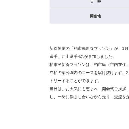
日 時
開催地
新春恒例の「柏市民新春マラソン」が、1月
選手、西山選手4名が参加しました。
柏市民新春マラソンは、柏市民（市内在住
立柏の葉公園内のコースを駆け抜けます。2
トリーすることができます。
当日は、お天気にも恵まれ、開会式ご挨拶、
し、一緒に励まし合いながら走り、交流を