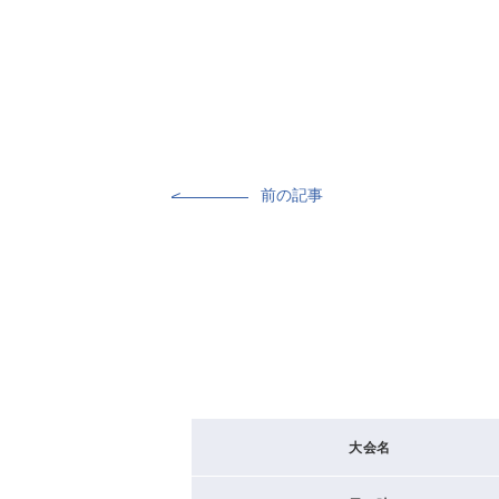
前の記事
大会名