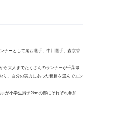
ランナーとして尾西選手、中川選手、森京香
から大人までたくさんのランナーが千葉県
ており、自分の実力にあった種目を選んでエン
手が小学生男子2kmの部にそれぞれ参加