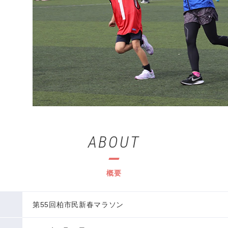
ABOUT
概要
第55回柏市民新春マラソン