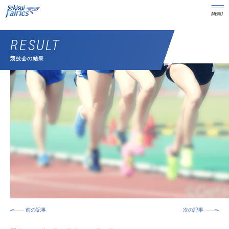
RESULT
競技会の結果
前の記事
次の記事