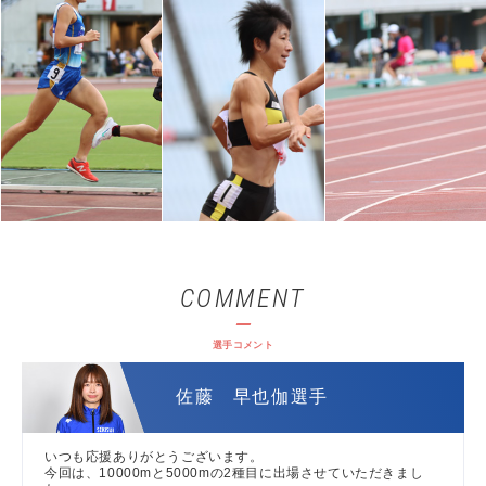
COMMENT
選手コメント
佐藤 早也伽選手
いつも応援ありがとうございます。
今回は、10000mと5000mの2種目に出場させていただきまし