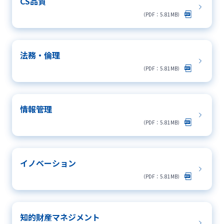
CS品質
（PDF：5.81MB）
法務・倫理
（PDF：5.81MB）
情報管理
（PDF：5.81MB）
イノベーション
（PDF：5.81MB）
知的財産マネジメント