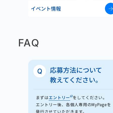
イベント情報
FAQ
、技
応募方法について
くて
教えてください。
まずは
エントリー
をしてください。
エントリー後、各個人専用のMyPageを
学科出
発行させていただきます。