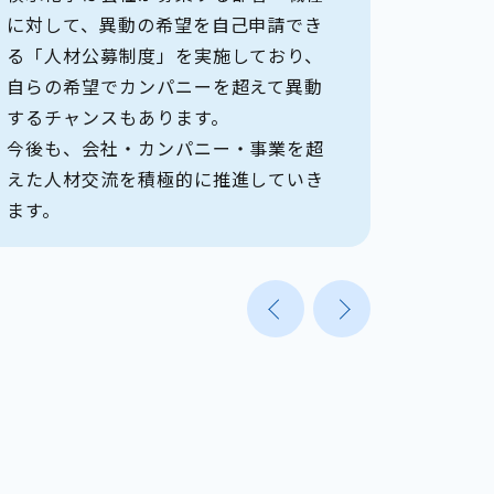
に対して、異動の希望を自己申請でき
に限り
る「人材公募制度」を実施しており、
再度チ
自らの希望でカンパニーを超えて異動
(同カ
するチャンスもあります。
きません
今後も、会社・カンパニー・事業を超
えた人材交流を積極的に推進していき
ます。