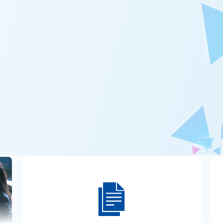
考コ―ス、職種紹介）を更新しました。
ーンシップ情報を公開しました。
詳しくはこちら。
報