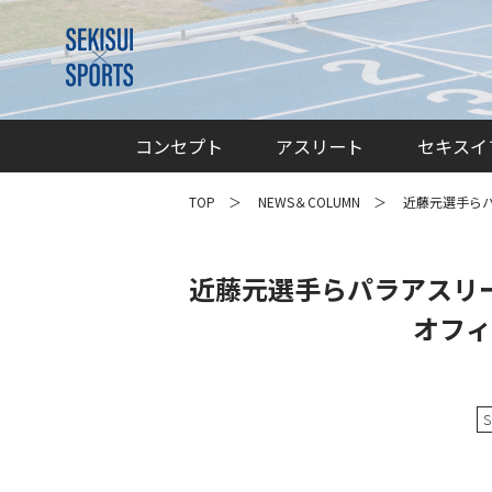
コンセプト
アスリート
セキスイ
TOP
NEWS＆COLUMN
近藤元選手ら
近藤元選手らパラアスリ
オフィ
S