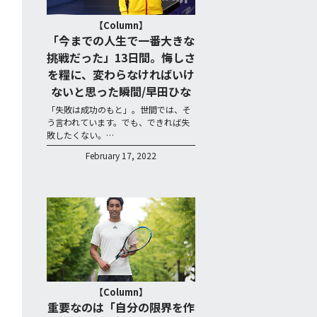
【Column】
「今までの人生で一番大きな
挑戦だった」13日間。悔しさ
を糧に、変わらなければいけ
ないと思った瞬間/早田ひな
「失敗は成功のもと」。世間では、そ
う言われています。でも、できれば失
敗したくない。…
February 17, 2022
【Column】
重要なのは「自分の限界を作