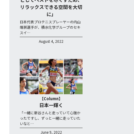
リラックスできる空間を大切
に」
日本代表プロテニスプレーヤーの内山
靖崇選手が、積水化学グループのセキ
スイ…
August 4, 2022
【Column】
日本一輝く
「一緒に新谷さんと走っていて心強か
ったですし、ずっと一緒に走っていた
いなと…
June 9, 2022