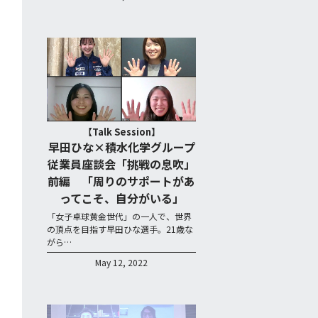
【Talk Session】
早田ひな×積水化学グループ
従業員座談会「挑戦の息吹」
前編 「周りのサポートがあ
ってこそ、自分がいる」
「女子卓球黄金世代」の一人で、世界
の頂点を目指す早田ひな選手。21歳な
がら…
May 12, 2022