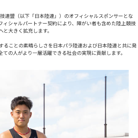
上競技連盟（以下「日本陸連」）のオフィシャルスポンサーとな
フィシャルパートナー契約により、障がい者も含めた陸上競技
へと大きく拡充します。
することの素晴らしさを日本パラ陸連および日本陸連と共に発
全ての人がより一層活躍できる社会の実現に貢献します。