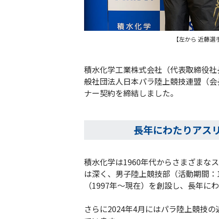
【左から 近藤選
積水化学工業株式会社（代表取締役社長
般社団法人日本パラ陸上競技連盟（会
ナー契約を締結しました。
長年にわたりアス
積水化学は1960年代からさまざま
は深く、男子陸上競技部（活動期間：1
（1997年～現在）を創設し、長年に
さらに2024年4月にはパラ陸上競技