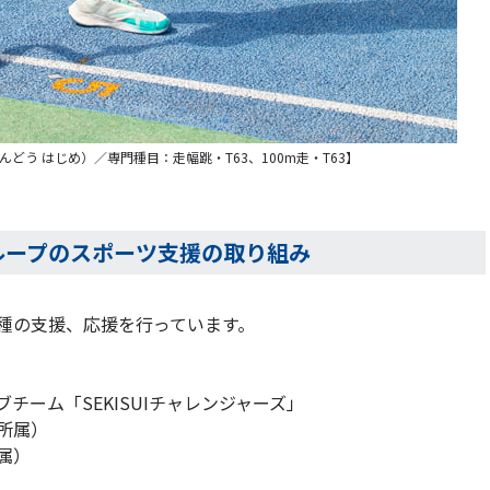
どう はじめ）／専門種目：走幅跳・T63、100m走・T63】
ループのスポーツ支援の取り組み
種の支援、応援を行っています。
チーム「SEKISUIチャレンジャーズ」
所属）
属）