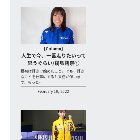
【Column】
人生で今、一番走りたいって
思うぐらい/鍋島莉奈①
最初は好きで始めたこと。でも、好き
なことを仕事にすると責任が伴いま
す。もっと…
February 10, 2022