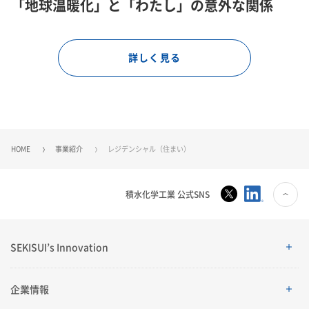
「地球温暖化」と「わたし」の意外な関係
詳しく見る
HOME
事業紹介
レジデンシャル（住まい）
積水化学工業 公式SNS
SEKISUI’s Innovation
SEKISUI’s Innovation
企業情報