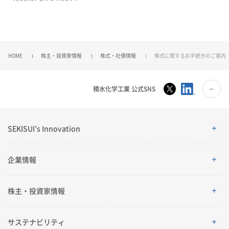
HOME
株主・投資家情報
株式・社債情報
株式に関するお手続きのご案内
積水化学工業 公式SNS
SEKISUI’s Innovation
SEKISUI’s Innovation
企業情報
企業情報
株主・投資家情報
ご挨拶
株主・投資家情報
サステナビリティ