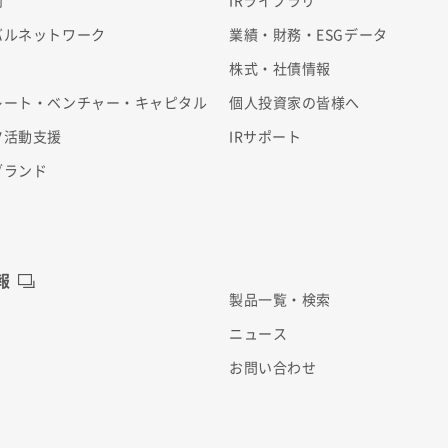
内
IRライブラリ
バルネットワーク
業績・財務・ESGデータ
株式・社債情報
レート・ベンチャー・キャピタル
個人投資家の皆様へ
ツ活動支援
IRサポート
ブランド
報
製品一覧・検索
ニュース
お問い合わせ