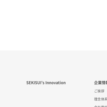
SEKISUI’s Innovation
企業情
ご挨拶
理念体