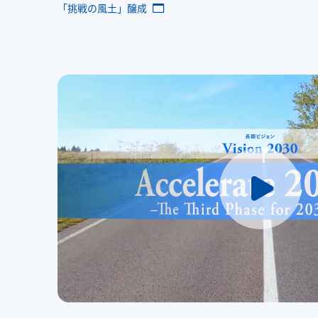
「挑戦の風土」醸成