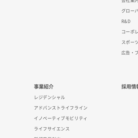
会社案
グロー
R&D
コーポ
スポー
広告・
事業紹介
採用情
レジデンシャル
アドバンストライフライン
イノベーティブモビリティ
ライフサイエンス