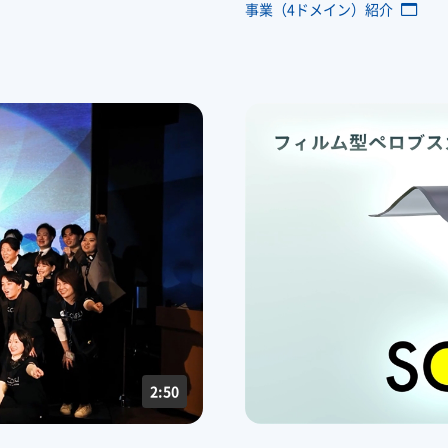
事業（4ドメイン）紹介
2:50