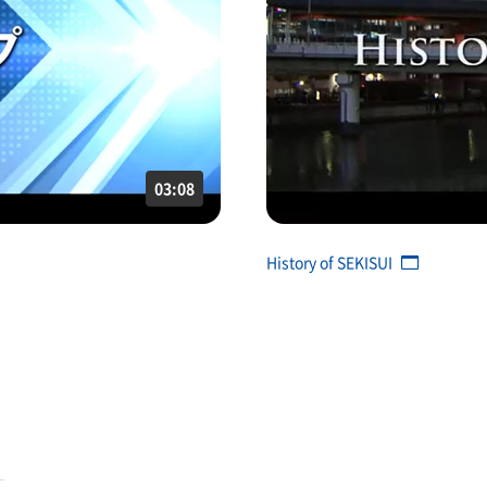
03:08
History of SEKISUI