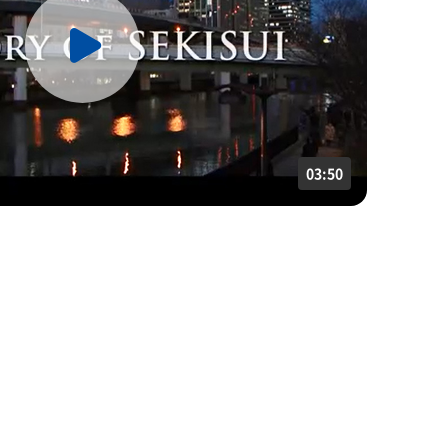
03:50