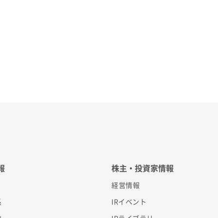
報
株主・投資家情報
経営情報
系
IRイベント