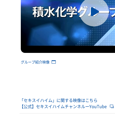
グループ紹介映像
「セキスイハイム」に関する映像はこちら
【公式】セキスイハイムチャンネルーYouTube