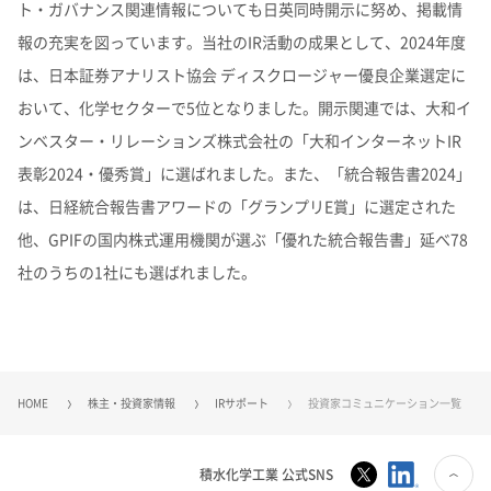
ト・ガバナンス関連情報についても日英同時開示に努め、掲載情
報の充実を図っています。当社のIR活動の成果として、2024年度
は、日本証券アナリスト協会 ディスクロージャー優良企業選定に
おいて、化学セクターで5位となりました。開示関連では、大和イ
ンベスター・リレーションズ株式会社の「大和インターネットIR
表彰2024・優秀賞」に選ばれました。また、「統合報告書2024」
は、日経統合報告書アワードの「グランプリE賞」に選定された
他、GPIFの国内株式運用機関が選ぶ「優れた統合報告書」延べ78
社のうちの1社にも選ばれました。
HOME
株主・投資家情報
IRサポート
投資家コミュニケーション一覧
積水化学工業 公式SNS