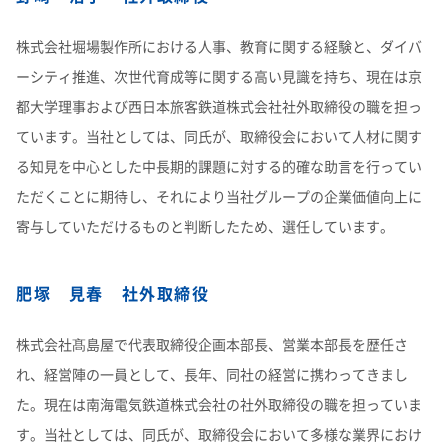
株式会社堀場製作所における人事、教育に関する経験と、ダイバ
ーシティ推進、次世代育成等に関する高い見識を持ち、現在は京
都大学理事および西日本旅客鉄道株式会社社外取締役の職を担っ
ています。当社としては、同氏が、取締役会において人材に関す
る知見を中心とした中長期的課題に対する的確な助言を行ってい
ただくことに期待し、それにより当社グループの企業価値向上に
寄与していただけるものと判断したため、選任しています。
肥塚 見春 社外取締役
株式会社髙島屋で代表取締役企画本部長、営業本部長を歴任さ
れ、経営陣の一員として、長年、同社の経営に携わってきまし
た。現在は南海電気鉄道株式会社の社外取締役の職を担っていま
す。当社としては、同氏が、取締役会において多様な業界におけ