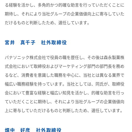
る経験を活かし、多角的かつ的確な助言を行っていただくことに
期待し、それにより当社グループの企業価値向上に寄与していた
だけるものと判断したため、選任しています。
宮井 真千子 社外取締役
パナソニック株式会社で役員の職を歴任し、その後は森永製菓株
式会社において取締役およびマーケティング部門の部門長を務め
るなど、消費者を意識した職務を中心に、当社とは異なる業界で
幅広い職務経験を持っています。当社としては、同氏が、取締役
会において豊富な経験と幅広い知見を活かし、的確な助言を行っ
ていただくことに期待し、それにより当社グループの企業価値向
上に寄与していただけるものと判断したため、選任しています。
畑中 好彦 社外取締役