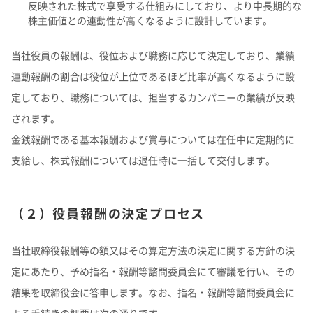
反映された株式で享受する仕組みにしており、より中長期的な
株主価値との連動性が高くなるように設計しています。
当社役員の報酬は、役位および職務に応じて決定しており、業績
連動報酬の割合は役位が上位であるほど比率が高くなるように設
定しており、職務については、担当するカンパニーの業績が反映
されます。
金銭報酬である基本報酬および賞与については在任中に定期的に
支給し、株式報酬については退任時に一括して交付します。
（２）役員報酬の決定プロセス
当社取締役報酬等の額又はその算定方法の決定に関する方針の決
定にあたり、予め指名・報酬等諮問委員会にて審議を行い、その
結果を取締役会に答申します。なお、指名・報酬等諮問委員会に