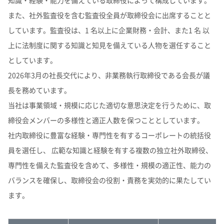
知識・経験・能力を備えている取締役によって構成しています。
また、社外監査役を含む監査役全員が取締役会に出席することと
しています。監査役は、1 名以上に企業財務・会計、また1 名 以
上に法制度に関する知識と知見を備えている人物を選任すること
としています。
2026年3月の社長交代により、非業務執行取締役である会長が議
長を務めています。
当社は事業領域・規模に応じた適切な意思決定を行うために、取
締役会メンバーの多様性と適正人数を保つこととしています。
社内取締役に豊富な経験・専門性を有するコーポレートの統括役
員を選任し、 広範な知識と経験を有する複数の独立社外取締役、
専門性を備えた監査役を含めて、多様性・規模の適正性、能力の
バランスを確保し、取締役会の役割・責務を実効的に果たしてい
ます。