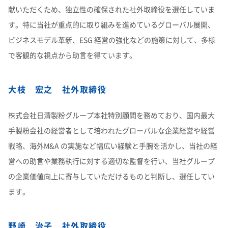
献いただくため、独立性の確保された社外取締役を選任していま
す。特に当社が重点的に取り組みを進めているグローバル展開、
ビジネスモデル革新、ESG 経営の強化などの施策に対して、多様
で客観的な視点から助言を得ています。
大枝 宏之 社外取締役
株式会社日清製粉グループ本社特別顧問を務めており、国内最大
手製粉会社の経営者として培われたグローバルな企業経営や経営
戦略、海外M&A の実施など幅広い経験と手腕を活かし、当社の経
営への助言や業務執行に対する適切な監督を行い、当社グループ
の企業価値向上に寄与していただけるものと判断し、選任してい
ます。
野崎 治子 社外取締役