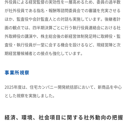
外役員による経営監督の実効性を一層高めるため、委員の過半数
が社外役員である指名・報酬等諮問委員会での審議を充実させる
ほか、監査役や会計監査人との対話も実施しています。後継者計
画の観点では、四半期決算ごとに行う執行役員連絡会における社
外取締役の講演や、株主総会後の新経営体制発足時に取締役・監
査役・執行役員が一堂に会する機会を設けるなど、現経営陣と次
期経営層候補者との接点も強化しています。
事業所視察
2025年度は、住宅カンパニー開発統括部において、新商品を中心
とした視察を実施しました。
経済、環境、社会項目に関する社外動向の把握