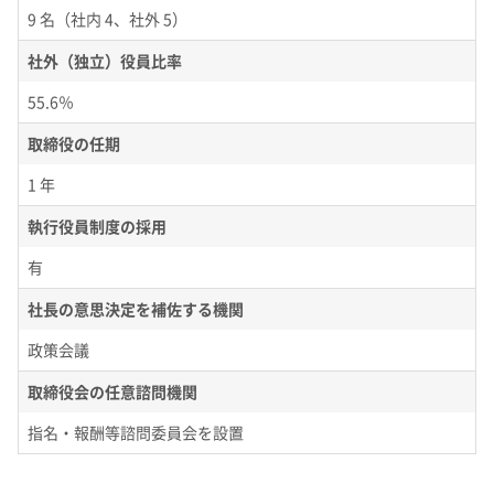
9 名（社内 4、社外 5）
社外（独立）役員比率
55.6％
取締役の任期
1 年
執行役員制度の採用
有
社長の意思決定を補佐する機関
政策会議
取締役会の任意諮問機関
指名・報酬等諮問委員会を設置