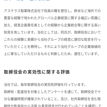
アステラス製薬株式会社で役員の職を歴任し、欧米など海外での
豊富な経験で培われたグローバル企業経営に関する幅広い見識に
加え、経営企画責任者としての経験から企業統合等に関する高い
知見を有しています。当社としては、同氏が、取締役会において
これらの経験と実績から当社グループの経営に適切な助言を行っ
ていただくことを期待し、それにより当社グループの企業価値向
上に寄与していただけるものと判断したため、選任しています。
取締役会の実効性に関する評価
当社では、毎年取締役会の実効性評価を行っています。
取締役・監査役を対象としたアンケートを通じて、取締役会で十
分な審議時間が確保されていること、及び、社外取締役を含む取
締役や監査役から活発 な意見提言が行われていることを確認して