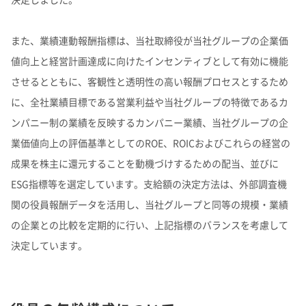
また、業績連動報酬指標は、当社取締役が当社グループの企業価
値向上と経営計画達成に向けたインセンティブとして有効に機能
させるとともに、客観性と透明性の高い報酬プロセスとするため
に、全社業績目標である営業利益や当社グループの特徴であるカ
ンパニー制の業績を反映するカンパニー業績、当社グループの企
業価値向上の評価基準としてのROE、ROICおよびこれらの経営の
成果を株主に還元することを動機づけするための配当、並びに
ESG指標等を選定しています。支給額の決定方法は、外部調査機
関の役員報酬データを活用し、当社グループと同等の規模・業績
の企業との比較を定期的に行い、上記指標のバランスを考慮して
決定しています。