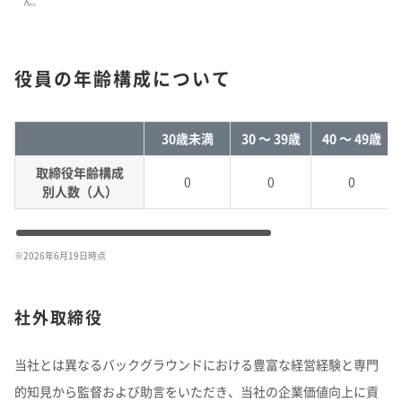
ん。
役員の年齢構成について
30歳未満
30 ～ 39歳
40 ～ 49歳
取締役年齢構成
0
0
0
別人数（人）
※
2026年6月19日時点
社外取締役
当社とは異なるバックグラウンドにおける豊富な経営経験と専門
的知見から監督および助言をいただき、当社の企業価値向上に貢