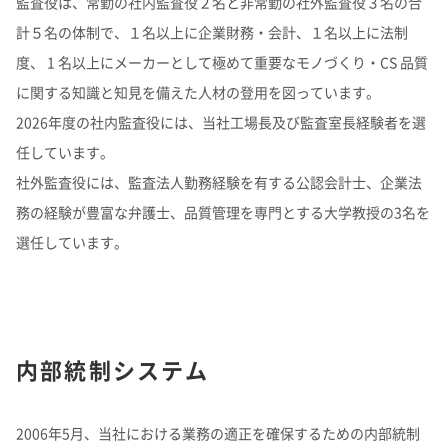
監査役は、常勤の社内監査役２名と非常勤の社外監査役３名の合
計５名の体制で、１名以上に企業財務・会計、１名以上に法制
度、 1 名以上にメーカーとして極めて重要なモノづくり・CS 品質
に関する知識と知見を備えた人材の登用を図っています。
2026年度の社内監査役には、当社工場長及び監査室長経験者を選
任しています。
社外監査役には、監査法人勤務経験を有する公認会計士、企業法
務の経験が豊富な弁護士、品質管理を専門とする大学教授の3名を
選任しています。
内部統制システム
2006年5月、当社における業務の適正を確保するための内部統制