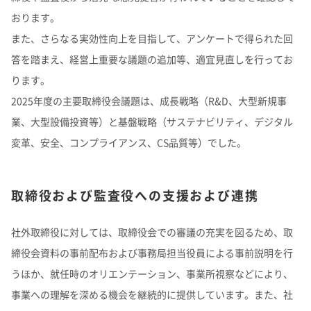
おります。
また、さらなる実効性向上を目指して、アンケートで得られた回
答を踏まえ、経営上重要な議題の追加等、適宜見直しを行ってお
ります。
2025年度の主要取締役会議題は、成長戦略（R&D、大型新規事
業、大型設備投資等）と基盤戦略（サステナビリティ、デジタル
変革、安全、コンプライアンス、CS品質等）でした。
取締役および監査役への支援および連携
社外取締役に対しては、取締役会での審議の充実を図るため、取
締役会資料の事前配布および事務局担当役員による事前説明を行
うほか、就任時のオリエンテーション、事業所視察などにより、
事業への理解を深める機会を継続的に提供しています。また、社