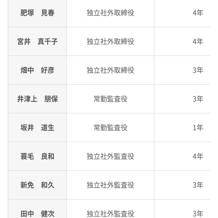
肥塚 見春
独立社外取締役
4年
宮井 真千子
独立社外取締役
4年
畑中 好彦
独立社外取締役
3年
井津上 朋保
常勤監査役
3年
坂井 道生
常勤監査役
1年
蓑毛 良和
独立社外監査役
4年
新免 和久
独立社外監査役
3年
田中 健次
独立社外監査役
3年