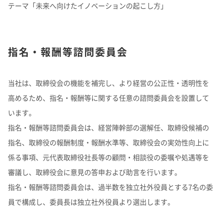
テーマ「未来へ向けたイノベーションの起こし方」
指名・報酬等諮問委員会
当社は、取締役会の機能を補完し、より経営の公正性・透明性を
高めるため、指名・報酬等に関する任意の諮問委員会を設置して
います。
指名・報酬等諮問委員会は、経営陣幹部の選解任、取締役候補の
指名、取締役の報酬制度・報酬水準等、取締役会の実効性向上に
係る事項、元代表取締役社長等の顧問・相談役の委嘱や処遇等を
審議し、取締役会に意見の答申および助言を行います。
指名・報酬等諮問委員会は、過半数を独立社外役員とする7名の委
員で構成し、委員長は独立社外役員より選出します。