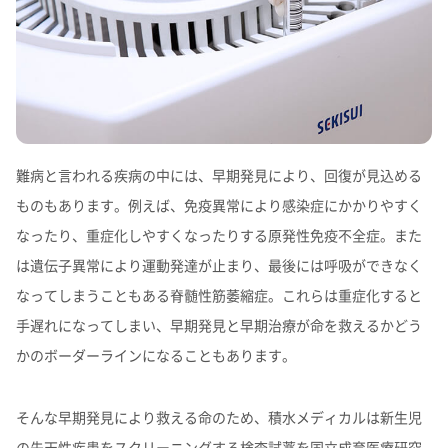
難病と言われる疾病の中には、早期発見により、回復が見込める
ものもあります。例えば、免疫異常により感染症にかかりやすく
なったり、重症化しやすくなったりする原発性免疫不全症。また
は遺伝子異常により運動発達が止まり、最後には呼吸ができなく
なってしまうこともある脊髄性筋萎縮症。これらは重症化すると
手遅れになってしまい、早期発見と早期治療が命を救えるかどう
かのボーダーラインになることもあります。
そんな早期発見により救える命のため、積水メディカルは新生児
の先天性疾患をスクリーニングする検査試薬を国立成育医療研究