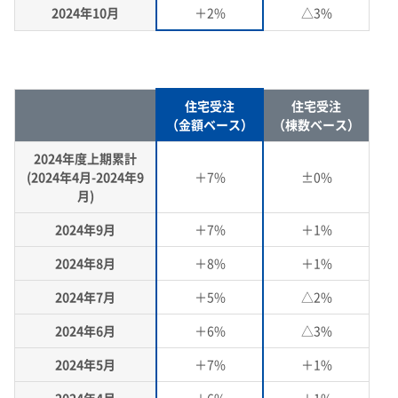
2024年10月
＋2%
△3%
住宅受注
住宅受注
（金額ベース）
（棟数ベース）
2024年度上期累計
(2024年4月-2024年9
＋7%
±0%
月)
2024年9月
＋7%
＋1%
2024年8月
＋8%
＋1%
2024年7月
＋5%
△2%
2024年6月
＋6%
△3%
2024年5月
＋7%
＋1%