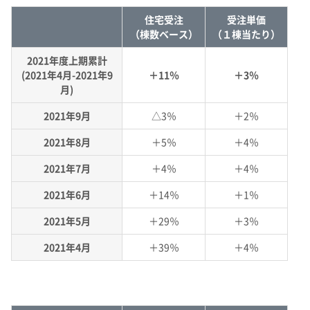
住宅受注
受注単価
（棟数ベース）
（１棟当たり）
2021年度上期累計
(2021年4月-2021年9
＋11％
＋3％
月)
2021年9月
△3％
＋2％
2021年8月
＋5％
＋4％
2021年7月
＋4％
＋4％
2021年6月
＋14％
＋1％
2021年5月
＋29％
＋3％
2021年4月
＋39％
＋4％