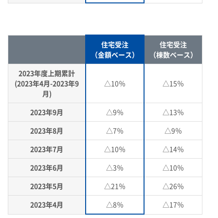
住宅受注
住宅受注
（金額ベース）
（棟数ベース）
2023年度上期累計
(2023年4月-2023年9
△10％
△15％
月)
2023年9月
△9％
△13％
2023年8月
△7％
△9％
2023年7月
△10％
△14％
2023年6月
△3％
△10％
2023年5月
△21％
△26％
2023年4月
△8％
△17％