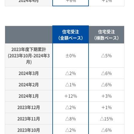
2024年4月
＋6%
＋1%
住宅受注
住宅受注
（金額ベース）
（棟数ベース）
2023年度下期累計
(2023年10月-2024年3
±0％
△5％
月)
2024年3月
△2％
△6％
2024年2月
△1％
△6％
2024年1月
＋12％
＋3％
2023年12月
△2％
＋1％
2023年11月
△8％
△15％
2023年10月
△2％
△6％