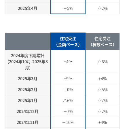
2025年4月
＋5%
△2%
住宅受注
住宅受注
（金額ベース）
（棟数ベース）
2024年度下期累計
(2024年10月-2025年3
+4%
△6%
月)
2025年3月
+9%
+4%
2025年2月
±0%
△5%
2025年1月
△6%
△7%
2024年12月
＋7%
△2%
2024年11月
＋10%
+4%