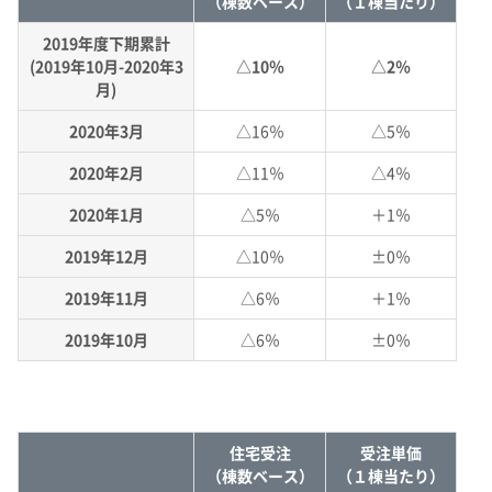
（棟数ベース）
（１棟当たり）
2019年度下期累計
(2019年10月-2020年3
△10％
△2％
月)
2020年3月
△16％
△5％
2020年2月
△11％
△4％
2020年1月
△5％
＋1％
2019年12月
△10％
±0％
2019年11月
△6％
＋1％
2019年10月
△6％
±0％
住宅受注
受注単価
（棟数ベース）
（１棟当たり）