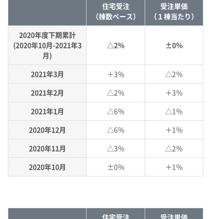
住宅受注
受注単価
（棟数ベース）
（１棟当たり）
2020年度下期累計
(2020年10月-2021年3
△2％
±0％
月)
2021年3月
＋3％
△2％
2021年2月
△2％
＋3％
2021年1月
△6％
△1％
2020年12月
△6％
＋1％
2020年11月
△3％
△2％
2020年10月
±0％
＋1％
住宅受注
受注単価