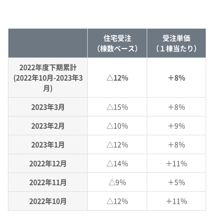
住宅受注
受注単価
（棟数ベース）
（１棟当たり）
2022年度下期累計
(2022年10月-2023年3
△12％
＋8％
月)
2023年3月
△15％
＋8％
2023年2月
△10％
＋9％
2023年1月
△12％
＋8％
2022年12月
△14％
＋11％
2022年11月
△9％
＋5％
2022年10月
△12％
＋11％