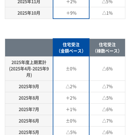
2025年11月
＋2%
△5％
2025年10月
＋9%
△1%
住宅受注
住宅受注
（金額ベース）
（棟数ベース）
2025年度上期累計
(2025年4月-2025年9
±0％
△6%
月)
2025年9月
△2％
△7%
2025年8月
＋2％
△5%
2025年7月
＋1％
△6%
2025年6月
±0％
△7%
2025年5月
△5%
△6%