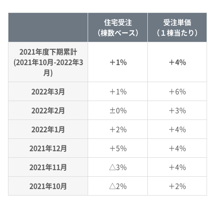
住宅受注
受注単価
（棟数ベース）
（１棟当たり）
2021年度下期累計
(2021年10月-2022年3
＋1％
＋4％
月)
2022年3月
＋1％
＋6％
2022年2月
±0％
＋3％
2022年1月
＋2％
＋4％
2021年12月
＋5％
＋4％
2021年11月
△3％
＋4％
2021年10月
△2％
＋2％