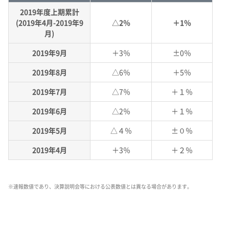
2019年度上期累計
(2019年4月-2019年9
△2％
＋1％
月)
2019年9月
＋3％
±0％
2019年8月
△6％
＋5％
2019年7月
△7％
＋１％
2019年6月
△2％
＋１％
2019年5月
△４％
±０％
2019年4月
＋3％
＋２％
※
速報数値であり、決算説明会等における公表数値とは異なる場合があります。