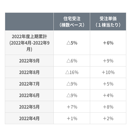
住宅受注
受注単価
（棟数ベース）
（１棟当たり）
2022年度上期累計
(2022年4月-2022年9
△5％
＋6％
月)
2022年9月
△6％
＋9％
2022年8月
△16％
＋10％
2022年7月
△9％
＋5％
2022年6月
△9％
＋4％
2022年5月
＋7％
＋8％
2022年4月
＋1％
＋2％