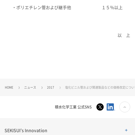
・ポリエチレン管および継手他
１５％以上
以 上
HOME
ニュース
2017
塩化ビニル管および関連製品などの価格改定につい
積水化学工業 公式SNS
SEKISUI’s Innovation