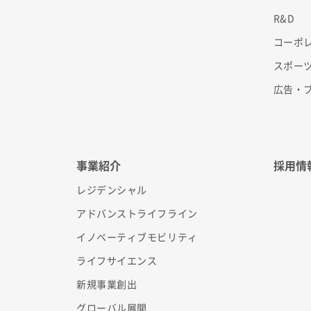
R&D
コーポ
スポー
広告・
事業紹介
採用情
レジデンシャル
アドバンストライフライン
イノベーティブモビリティ
ライフサイエンス
新規事業創出
グローバル展開