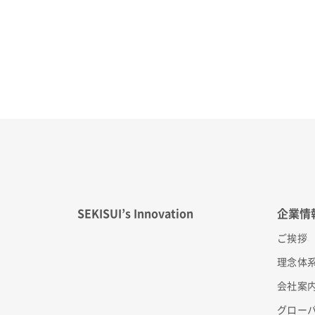
SEKISUI’s Innovation
企業情
ご挨拶
理念体
会社案
グロー