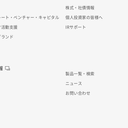
株式・社債情報
レート・ベンチャー・キャピタル
個人投資家の皆様へ
ツ活動支援
IRサポート
ブランド
報
製品一覧・検索
ニュース
お問い合わせ