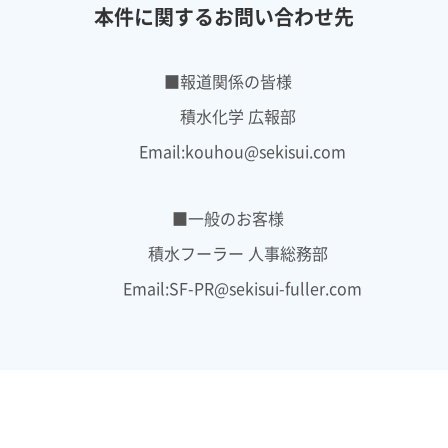
本件に関するお問い合わせ先
■報道関係の皆様
積水化学 広報部
Email:kouhou@sekisui.com
■一般のお客様
積水フーラー 人事総務部
Email:SF-PR@sekisui-fuller.com