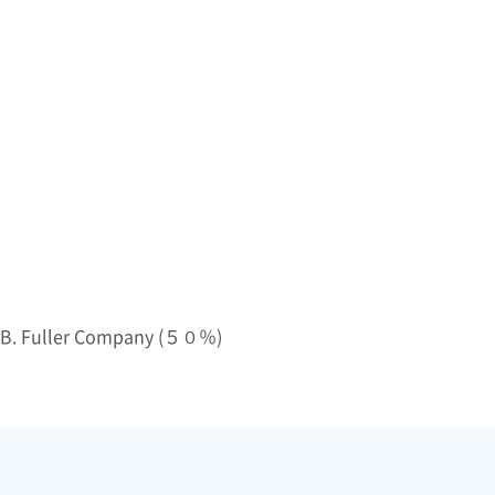
ller Company (５０％)