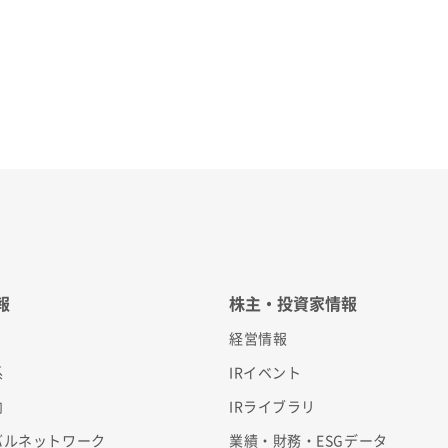
報
株主・投資家情報
経営情報
系
IRイベント
内
IRライブラリ
バルネットワーク
業績・財務・ESGデータ