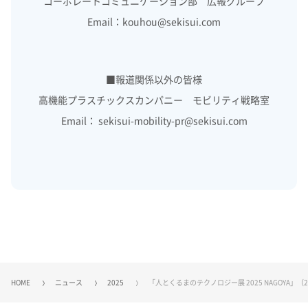
コーポレートコミュニケーション部 広報グループ
Email：kouhou@sekisui.com
■報道関係以外の皆様
高機能プラスチックスカンパニー モビリティ戦略室
Email： sekisui-mobility-pr@sekisui.com
HOME
ニュース
2025
「人とくるまのテクノロジー展 2025 NAGOYA」（