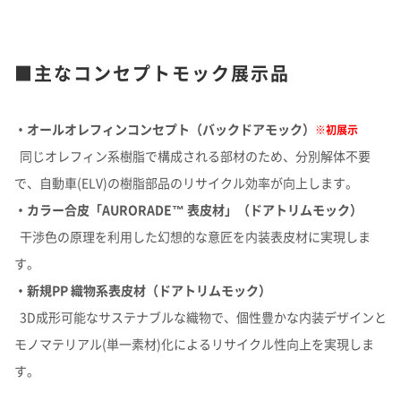
■主なコンセプトモック展示品
・オールオレフィンコンセプト（バックドアモック）
※初展示
同じオレフィン系樹脂で構成される部材のため、分別解体不要
で、自動車(ELV)の樹脂部品のリサイクル効率が向上します。
・カラー合皮「AURORADE™ 表皮材」（ドアトリムモック）
干渉色の原理を利用した幻想的な意匠を内装表皮材に実現しま
す。
・新規PP 織物系表皮材（ドアトリムモック）
3D成形可能なサステナブルな織物で、個性豊かな内装デザインと
モノマテリアル(単一素材)化によるリサイクル性向上を実現しま
す。