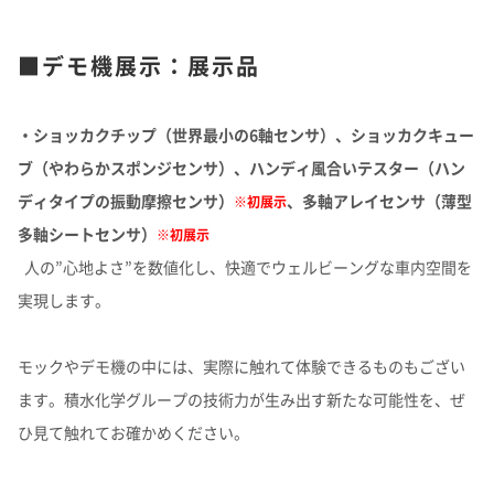
■デモ機展示：展示品
・ショッカクチップ（世界最小の6軸センサ）、ショッカクキュー
ブ（やわらかスポンジセンサ）、ハンディ風合いテスター（ハン
ディタイプの振動摩擦センサ）
、多軸アレイセンサ（薄型
※初展示
多軸シートセンサ）
※初展示
人の”心地よさ”を数値化し、快適でウェルビーングな車内空間を
実現します。
モックやデモ機の中には、実際に触れて体験できるものもござい
ます。積水化学グループの技術力が生み出す新たな可能性を、ぜ
ひ見て触れてお確かめください。