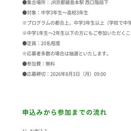
●集合場所：JR京都線島本駅 西口階段下
●対象：中学3年生～高校3年生
※プログラムの都合上、中学3年生以上（学校で中
※中学1年生～2年生以下の方にもご参加いただく
●定員：20名程度
※応募者多数の場合は抽選といたします。
●参加費：無料
●応募締切：2026年8月3日（月）09:00
申込みから参加までの流れ