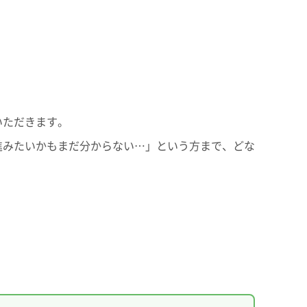
いただきます。
進みたいかもまだ分からない…」という方まで、どな