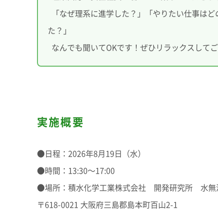
「なぜ理系に進学した？」「やりたい仕事はど
た？」
なんでも聞いてOKです！ぜひリラックスして
実施概要
●日程：2026年8月19日（水）
●時間：13:30～17:00
●場所：積水化学工業株式会社 開発研究所 水無
〒618-0021 大阪府三島郡島本町百山2-1