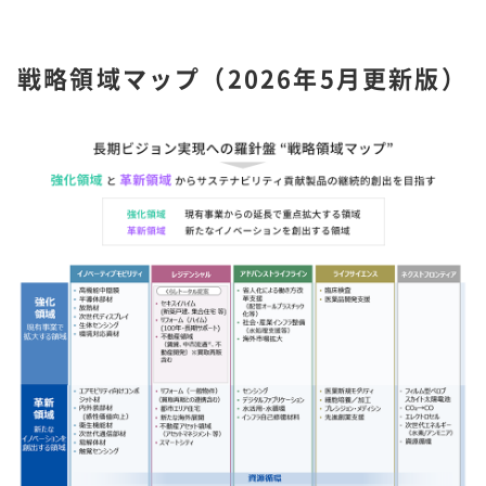
戦略領域マップ（2026年5月更新版）