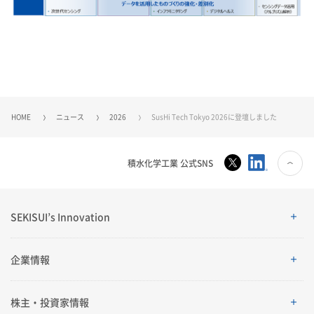
HOME
ニュース
2026
SusHi Tech Tokyo 2026に登壇しました
積水化学工業 公式SNS
SEKISUI’s Innovation
SEKISUI’s Innovation
企業情報
企業情報
株主・投資家情報