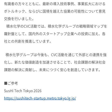
有識者の方々とともに、最新の導入技術事例、事業拡大における
ボトルネック、ならびに国境を越えた協業の可能性について意見
交換を行いました。
積水化学のCVC活動では、積水化学グループの戦略領域マップを
羅針盤として、国内外のスタートアップ企業への投資に加え、各
社との共創を推進しています。
積水化学グループは今後も、CVC活動を通じて外部との連携を強
化し、新たな価値創造を加速させることで、社会課題の解決社会
課題の解決に貢献し、未来につづく安心を創造していきます。
■ご参考
SusHi Tech Tokyo 2026
https://sushitech-startup.metro.tokyo.lg.jp/