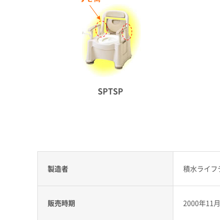
SPTSP
製造者
積水ライフ
販売時期
2000年11