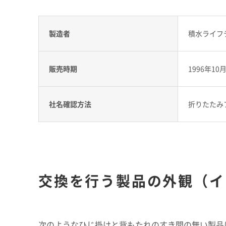
製造者
積水ライフ
販売時期
1996年10
社名確認方法
折りたたみフ
交換を行う製品の外観（イ
次のようなひじ掛けと背もたれのすき間の無い製品