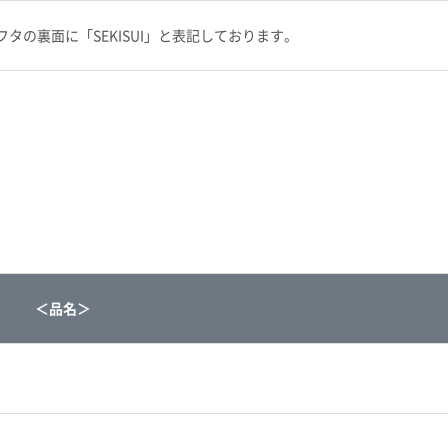
タの裏面に「SEKISUI」と表記しております。
＜品名＞