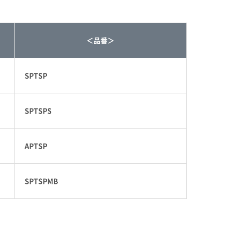
＜品番＞
SPTSP
SPTSPS
APTSP
SPTSPMB