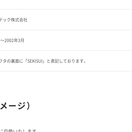
テック株式会社
月～2002年3月
タの裏面に「SEKISUI」と表記しております。
メージ）
に交換いたします。