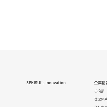
SEKISUI’s Innovation
企業情
ご挨拶
理念体