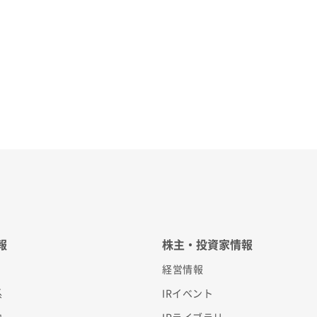
報
株主・投資家情報
経営情報
系
IRイベント