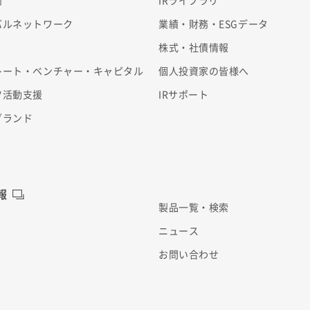
内
IRライブラリ
バルネットワーク
業績・財務・ESGデータ
株式・社債情報
レート・ベンチャー・キャピタル
個人投資家の皆様へ
ツ活動支援
IRサポート
ブランド
報
製品一覧・検索
ニュース
お問い合わせ