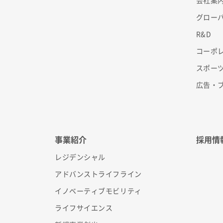
会社案
グロー
R&D
コーポ
スポー
広告・
事業紹介
採用情
レジデンシャル
アドバンストライフライン
イノベーティブモビリティ
ライフサイエンス