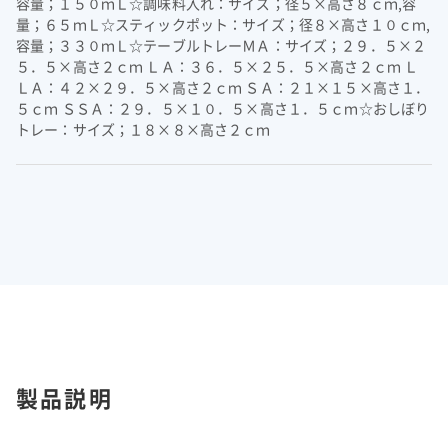
容量；１５０ｍＬ☆調味料入れ：サイズ；径５×高さ８ｃｍ,容
量；６５ｍＬ☆スティックポット：サイズ；径８×高さ１０ｃｍ,
容量；３３０ｍＬ☆テーブルトレーＭＡ：サイズ；２９．５×２
５．５×高さ２ｃｍ ＬＡ：３６．５×２５．５×高さ２ｃｍ Ｌ
ＬＡ：４２×２９．５×高さ２ｃｍ ＳＡ：２１×１５×高さ１．
５ｃｍ ＳＳＡ：２９．５×１０．５×高さ１．５ｃｍ☆おしぼり
トレー：サイズ；１８×８×高さ２ｃｍ
製品説明