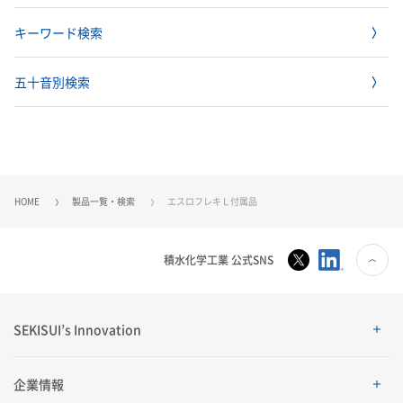
キーワード検索
五十音別検索
HOME
製品一覧・検索
エスロフレキＬ付属品
積水化学工業 公式SNS
SEKISUI’s Innovation
SEKISUI’s Innovation
企業情報