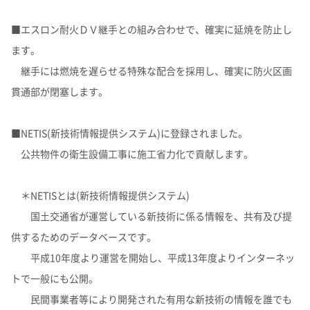
■エスロン耐火ＤＶ継手との組み合わせで、確実に延焼を防止し
ます。
継手には燃焼を遅らせる特殊な配合を採用し、確実に防火区画
貫通部が閉塞します。
■NETIS(新技術情報提供システム)に登録されました。
公共物件の衛生設備工事に施工省力化で貢献します。
＊NETISとは(新技術情報提供システム)
国土交通省が運営している新技術に係る情報を、共有及び提
供するためのデータベースです。
平成10年度より運営を開始し、平成13年度よりインターネッ
トで一般にも公開。
民間事業者等により開発された有用な新技術の情報を誰でも