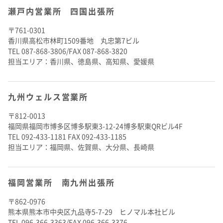
瀬戸内営業所 四国出張所
〒761-0301
香川県高松市林町1509番地 丸忠第7ビル
TEL 087-868-3806/FAX 087-868-3820
担当エリア：香川県、徳島県、高知県、愛媛県
九州ウェルス営業所
〒812-0013
福岡県福岡市博多区博多駅東3-12-24博多駅東QRビル4F
TEL 092-433-1181 FAX 092-433-1185
担当エリア：福岡県、佐賀県、大分県、長崎県
福岡営業所 南九州出張所
〒862-0976
熊本県熊本市中央区九品寺5-7-29 ヒノマル本社ビル
TEL 096-366-3363/FAX 096-366-3376