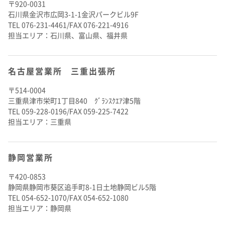
〒920-0031
石川県金沢市広岡3-1-1金沢パークビル9F
TEL 076-231-4461/FAX 076-221-4916
担当エリア：石川県、富山県、福井県
名古屋営業所 三重出張所
〒514-0004
三重県津市栄町1丁目840 ｸﾞﾗﾝｽｸｴｱ津5階
TEL 059-228-0196/FAX 059-225-7422
担当エリア：三重県
静岡営業所
〒420-0853
静岡県静岡市葵区追手町8-1日土地静岡ビル5階
TEL 054-652-1070/FAX 054-652-1080
担当エリア：静岡県