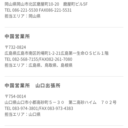
岡山県岡山市北区磨屋町10-20 磨屋町ビル5F
TEL 086-221-5530 FAX086-221-5531
担当エリア：岡山県
中国営業所
〒732-0824
広島県広島市南区的場町1-2-21広島第一生命ＯＳビル１階
TEL 082-568-7155/FAX082-261-7080
担当エリア：広島県、鳥取県、島根県
中国営業所 山口出張所
〒754-0014
山口県山口市小郡高砂町５－３０ 第二高砂ハイム ７０２号
TEL 083-974-3801/FAX 083-973-4383
担当エリア：山口県