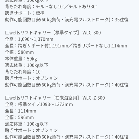
背もたれ角度：チルトなし10°／チルトあり30°
跨ぎサポート：標準
動作可能回数目安(60kg負荷・満充電フルストローク)：35往復
□wellsリフトキャリー［標準タイプ］ WLC-300
全高：1,090～1,370mm
全長：跨ぎサポート付1,191mm／跨ぎサポートなし1,114mm
全幅：580mm
本体重量：59kg
適応体重：100kg以下
背もたれ角度：10°
跨ぎサポート：オプション
動作可能回数目安(60kg負荷・満充電フルストローク)：40往復
□wellsリフトキャリー［在来浴室用］ WLC-Z-300
全高：標準タイプ1093～1373mm
全長：1114mm
全幅：596mm
適応体重：100kg以下
跨ぎサポート：オプション
動作可能回数目安(60kg負荷・満充電フルストローク)：40往復