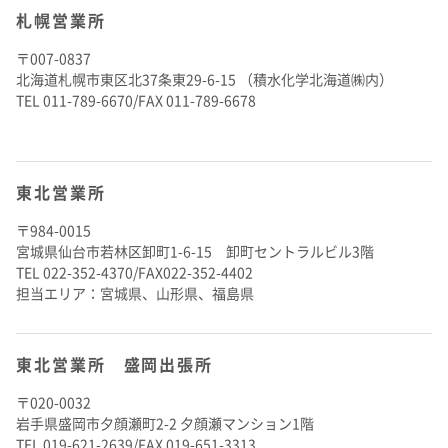
札幌営業所
〒007-0837
北海道札幌市東区北37条東29-6-15 （積水化学北海道㈱内）
TEL 011-789-6670/FAX 011-789-6678
東北営業所
〒984-0015
宮城県仙台市若林区卸町1-6-15 卸町セントラルビル3階
TEL 022-352-4370/FAX022-352-4402
担当エリア：宮城県、山形県、福島県
東北営業所 盛岡出張所
〒020-0032
岩手県盛岡市夕顔瀬町2-2 夕顔瀬マンション1階
TEL 019-621-2639/FAX 019-651-3313