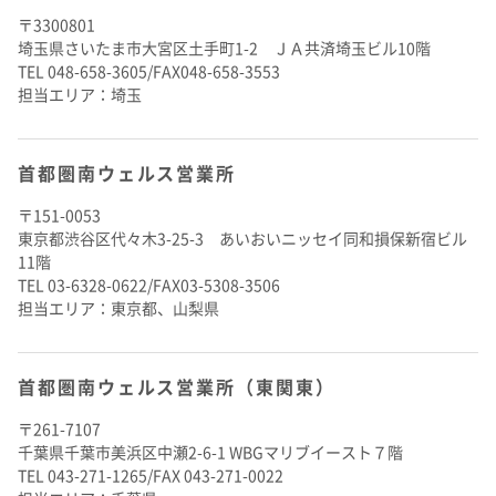
〒3300801
埼玉県さいたま市大宮区土手町1-2 ＪＡ共済埼玉ビル10階
TEL 048-658-3605/FAX048-658-3553
担当エリア：埼玉
首都圏南ウェルス営業所
〒151-0053
東京都渋谷区代々木3-25-3 あいおいニッセイ同和損保新宿ビル
11階
TEL 03-6328-0622/FAX03-5308-3506
担当エリア：東京都、山梨県
首都圏南ウェルス営業所（東関東）
〒261-7107
千葉県千葉市美浜区中瀬2-6-1 WBGマリブイースト７階
TEL 043-271-1265/FAX 043-271-0022