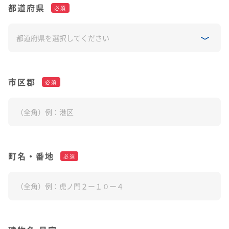
都道府県
必須
市区郡
必須
町名・番地
必須