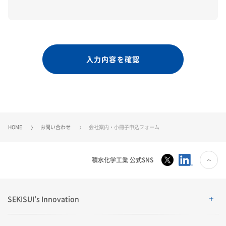
入力内容を確認
HOME
お問い合わせ
会社案内・小冊子申込フォーム
積水化学工業 公式SNS
SEKISUI’s Innovation