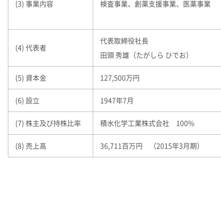
(3) 事業内容
検査事業、創薬支援事業、医薬事業
代表取締役社長
(4) 代表者
田頭 秀雄（たがしら ひでお）
(5) 資本金
127,500万円
(6) 設立
1947年7月
(7) 株主及び持株比率
積水化学工業株式会社 100%
(8) 売上高
36,711百万円 （2015年3月期）