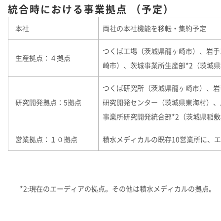
統合時における事業拠点 （予定）
本社
両社の本社機能を移転・集約予定
つくば工場（茨城県龍ヶ崎市）、岩手
生産拠点：４拠点
崎市）、茨城事業所生産部*2（茨城
つくば研究所（茨城県龍ヶ崎市）、岩
研究開発拠点：5拠点
研究開発センター（茨城県東海村）、
事業所研究開発統合部*2（茨城県稲
営業拠点：１０拠点
積水メディカルの既存10営業所に、
*2:現在のエーディアの拠点。その他は積水メディカルの拠点。