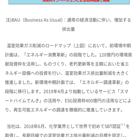
注)BAU（Business As Usual)：通常の経済活動に伴い、増加する
排出量
温室効果ガス削減のロードマップ（上図）において、前環境中期
計画は、「エネルギー消費革新」の段階でした。120億円の環境貢
献投資枠を活用し、ものづくり、老朽更新等を主眼においた省エ
ネルギー設備への投資を行い、温室効果ガス排出量削減を大きく
推進しました。新環境中期計画では、「エネルギー調達革新」の
段階に移行します。2019年4月より始動しているサービス「スマ
ートハイムでんき」の活用や、ESG投資枠400億円の活用などによ
り、再生可能エネルギーの調達を積極的に推進していきます。
※１
当社は、2018年6月、化学業界として世界で初めてSBT認証
を
取得し、長期目線での温室効果ガス排出量削減の目標を設定し、