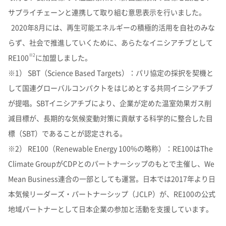
サプライチェーンと連携して取り組む意思表示を行いました。
2020年8月には、再生可能エネルギーの積極的活用を自社のみな
らず、社会で推進していくために、あらたなイニシアチブとして
※2
RE100
に加盟しました。
※1） SBT（Science Based Targets）：パリ協定の採択を契機と
して国連グローバルコンパクトをはじめとする共同イニシアチブ
が提唱。SBTイニシアチブにより、企業が定めた温室効果ガス削
減目標が、長期的な気候変動対策に貢献する科学的に整合した目
標（SBT）であることが認定される。
※2） RE100（Renewable Energy 100%の略称）：RE100はThe
Climate GroupがCDPとのパートナーシップのもとで主催し、We
Mean Business連合の一部としても運営。日本では2017年より日
本気候リーダーズ・パートナーシップ（JCLP）が、RE100の公式
地域パートナーとして日本企業の参加と活動を支援しています。