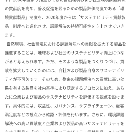
の貢献度を高め、普及促進を図るための製品評価制度である「環
境貢献製品」制度を、2020年度からは「サステナビリティ貢献製
品」制度へと進化させ、課題解決の持続可能性を向上させていき
ます。
自然環境、社会環境における課題解決への貢献を拡大する製品を
推進することは、地球および社会のサステナビリティ向上につな
がると考えられます。ただ、そのような製品をつくりつづけ、貢
献を拡大していくためには、自社および製品自身のサステナビリ
ティが不可欠です。そのため、従来の課題解決への貢献に高い効
果を有する製品を社内基準により認定するプロセスに加え、あら
たに企業および製品のサステナビリティを評価する視点を設けま
す。具体的には、収益性、ガバナンス、サプライチェーン、顧客
満足度などの観点から確認・評価を行います。さらに、環境課題
解決への高い貢献度と企業および製品の高いサステナビリティを