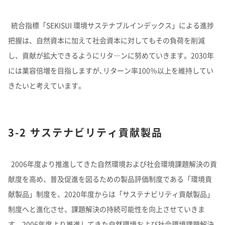
統合指標「SEKISUI 環境サステナブルインデックス」による進捗
把握は、自然資本に加えて社会資本に対してもその負荷を削減
し、貢献が拡大できるようにリタ―ンに努めていきます。2030年
には業容倍増を目指しますが､リターン率100％以上を維持してい
きたいと考えています。
3-2 サステナビリティ貢献製品
2006年度より推進してきた自然環境および社会環境課題解決の貢
献度を高め、普及促進を図るための製品評価制度である「環境貢
献製品」制度を、2020年度からは「サステナビリティ貢献製品」
制度へと進化させ、課題解決の持続可能性を向上させていきま
す。2006年度より推進してきた自然環境および社会環境課題解決