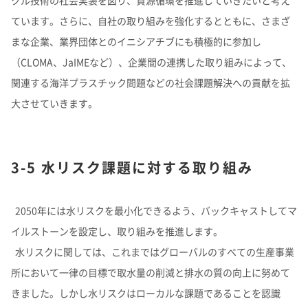
クル技術の社会実装を図り、資源循環を推進していきたいと考え
ています。さらに、自社の取り組みを強化するとともに、さまざ
まな企業、業界団体とのイニシアチブにも積極的に参加し
（CLOMA、JaIMEなど）、企業間の連携した取り組みによって、
関連する海洋プラスチック問題などの社会課題解決への貢献を拡
大させていきます。
3-5 水リスク課題に対する取り組み
2050年には水リスクを最小化できるよう、バックキャストしてマ
イルストーンを設定し、取り組みを推進します。
水リスクに関しては、これまではグローバルのすべての生産事業
所において一律の目標で取水量の削減と排水の質の向上に努めて
きました。しかし水リスクはローカルな課題であることを認識