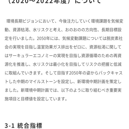
（2020～2022年度）について
環境長期ビジョンにおいて、今後注力していく環境課題を気候変
動、資源枯渇、水リスクと考え、おのおのの方向性、長期目標設
定を行いました。2050年には、気候変動課題については脱炭素社
会の実現を目指し温室効果ガス排出をゼロに、資源枯渇に関して
はサーキュラーエコノミーの実現を目指し資源循環のための再資
源化を推進し、水リスクは最小化を目指してリスクの把握と低減
に取組んでいきます。そして目指す2050年の姿からバックキャス
トした中期のマイルストーンを設定し、新環境中期計画を策定し
ました。新環境中期計画では、以下のように取り組むべき重要実
施項目と目標値を設定しています。
3-1 統合指標