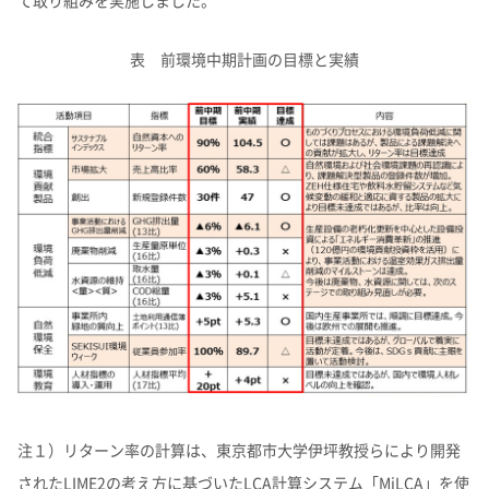
表 前環境中期計画の目標と実績
注１）リターン率の計算は、東京都市大学伊坪教授らにより開発
されたLIME2の考え方に基づいたLCA計算システム「MiLCA」を使