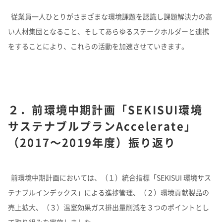
従業員一人ひとりがさまざまな環境課題を認識し課題解決力の高
い人材集団となること、そしてあらゆるステークホルダーと連携
をすることにより、これらの活動を加速させていきます。
２．前環境中期計画「SEKISUI環境
サステナブルプランAccelerate」
（2017～2019年度）振り返り
前環境中期計画においては、（１）統合指標「SEKISUI 環境サス
テナブルインデックス」による進捗管理、（２）環境貢献製品の
売上拡大、（３）温室効果ガス排出量削減を３つのポイントとし
て取り組みを実施しました。