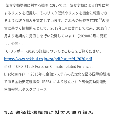
気候変動課題に対する戦略においては、気候変動による自社に対
するリスクを把握し、そのリスク低減やリスクを機会に転換でき
※3
るような取り組みを策定しています。これらの経緯をTCFD
の提
言に基づく情報開示として、2019年1月に賛同して以来、2019年7
月より定期的に見直しを行い公開しています（2020年8月に見直
し、公開）。
TCFDレポート2020の詳細についてはこちらをご覧ください。
https://www.sekisui.co.jp/csr/pdf/csr_tcfd_2020.pdf
※3） TCFD（Task Force on Climate-related Financial
Disclosures）：2015年に金融システムの安定化を図る国際的組織
である金融安定理事会（FSB）により設立された気候変動関連財
務情報開示タスクフォース。
3-4 資源枯渇課題に対する取り組み