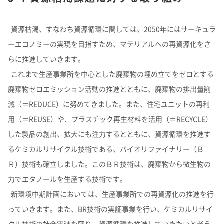
資源枯渇、すなわち資源循環に関しては、2050年にはサーキュラ
ーエコノミーの実現を目指すため、マテリアルへの再資源化をさ
らに推進していきます。
これまで生産事業所を中心とした廃棄物の埋め立てをゼロとする
廃棄物ゼロエミッション活動の推進とともに、廃棄物の排出量削
減（＝REDUCE）に努めてきました。また、住宅ユニットの再利
用（＝REUSE）や、プラスチック再生材料を活用（＝RECYCLE）
した製品の創出、拡大にも注力するとともに、資源循環を推進す
るケミカルリサイクル技術である、バイオリファイナリー（Ｂ
Ｒ）技術も確立しました。このＢＲ技術は、廃棄物から微生物の
力でエタノールを生産する技術です。
新環境中期計画においては、生産事業所での再資源化の推進を行
っていきます。また、BR技術の実証事業を行い、ケミカルリサイ