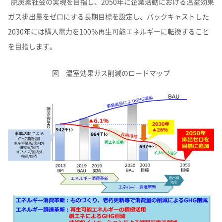
脱炭素社会の実現を目指し、2050年に企業活動における温室効果
ガス排出量をゼロにする長期目標を設定し、バックキャストした
2030年には購入電力を100％再生可能エネルギーに転換すること
を目指します。
図 温室効果ガス削減のロードマップ