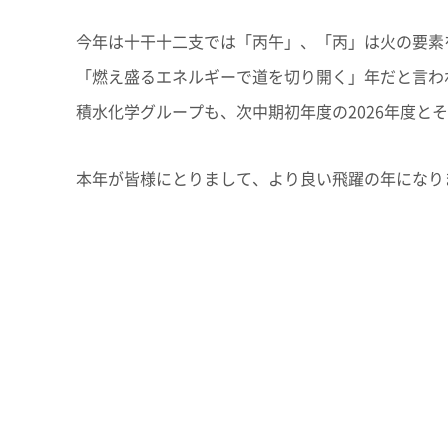
今年は十干十二支では「丙午」、「丙」は火の要素
「燃え盛るエネルギーで道を切り開く」年だと言わ
積水化学グループも、次中期初年度の2026年度と
本年が皆様にとりまして、より良い飛躍の年になり