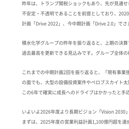
昨年は、トランプ関税ショックもあり、先が見通せ
不安定・不透明であることを前提としており、20
計画「Drive 2022」、今中期計画「Drive 2.
積水化学グループの昨年を振り返ると、上期の決算
過去最高を更新できる見込みです。グループ全体の
これまでの中期計画2回を振り返ると、「現有事業
の面でも、大型の設備投資案件やペロブスカイト太
この6年で確実に成長へのドライブはかかったと手
いよいよ2026年度より長期ビジョン「Vision 2
まずは、2025年度の営業利益計画1,100億円超