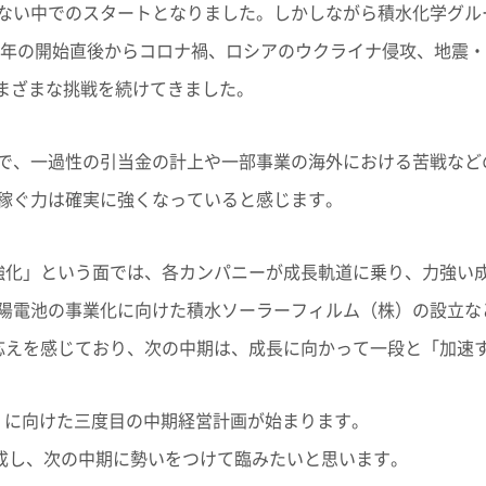
ない中でのスタートとなりました。しかしながら積水化学グル
20年の開始直後からコロナ禍、ロシアのウクライナ侵攻、地震
0」でさまざまな挑戦を続けてきました。
で、一過性の引当金の計上や一部事業の海外における苦戦など
稼ぐ力は確実に強くなっていると感じます。
強化」という面では、各カンパニーが成長軌道に乗り、力強い
陽電池の事業化に向けた積水ソーラーフィルム（株）の設立な
応えを感じており、次の中期は、成長に向かって一段と「加速
030」に向けた三度目の中期経営計画が始まります。
を達成し、次の中期に勢いをつけて臨みたいと思います。