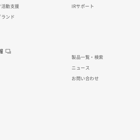
ツ活動支援
IRサポート
ブランド
報
製品一覧・検索
ニュース
お問い合わせ