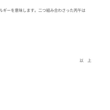
ルギーを意味します。二つ組み合わさった丙午は
以 上