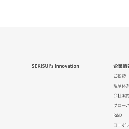
SEKISUI’s Innovation
企業情
ご挨拶
理念体
会社案
グロー
R&D
コーポ