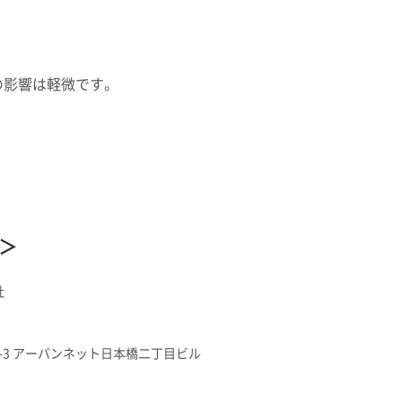
の影響は軽微です。
＞
社
1-3 アーバンネット日本橋二丁目ビル