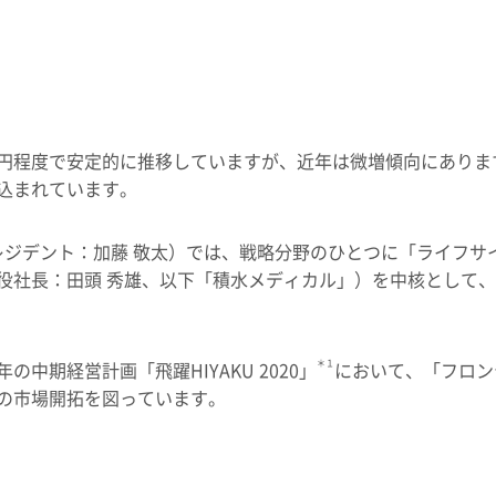
0億円程度で安定的に推移していますが、近年は微増傾向にあり
込まれています。
ジデント：加藤 敬太）では、戦略分野のひとつに「ライフサイ
役社長：田頭 秀雄、以下「積水メディカル」）を中核として
の中期経営計画「飛躍HIYAKU 2020」
＊１
において、「フロン
の市場開拓を図っています。