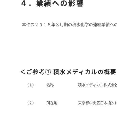
４．業績への影響
本件の２０１８年３月期の積水化学の連結業績へ
＜ご参考① 積水メディカルの概要
（１）
名称
積水メディカル株式会
（２）
所在地
東京都中央区日本橋2-