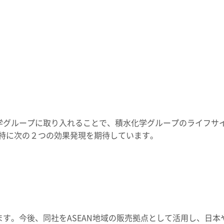
学グループに取り入れることで、積水化学グループのライフサ
特に次の２つの効果発現を期待しています。
ます。今後、同社をASEAN地域の販売拠点として活用し、日