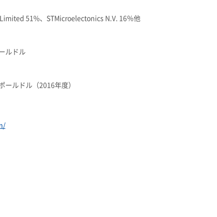
 Limited 51%、STMicroelectonics N.V. 16％他
ポールドル
ポールドル（2016年度）
m/