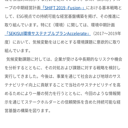
ープの中期経営計画
「SHIFT 2019 -Fusion-」
における基本戦略と
して、ESG視点での持続可能な経営基盤構築を掲げ、その推進に
取り組んでいます。特にE（環境）に関しては、環境中期計画
「SEKISUI環境サステナブルプランAccelerate」
（2017～2019年
度）において、気候変動をはじめとする環境課題に意欲的に取り
組んでいます。
気候変動課題に対しては、企業が受ける中長期的なリスクや機会
を分析するとともに、その対処および課題に対する戦略を検討し
実行してきました。今後は、事業を通じて社会および地球のサス
テナビリテイ向上に貢献することで当社のサステナビリテイを高
めるためにより一層の努力を行うとともに、今回のような情報開
示を通じてステークホルダーとの信頼関係を含めた持続可能な経
営基盤の構築を図ります。