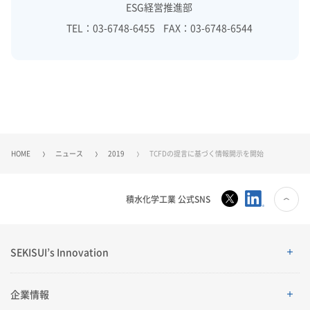
ESG経営推進部
TEL：03-6748-6455 FAX：03-6748-6544
HOME
ニュース
2019
TCFDの提言に基づく情報開示を開始
積水化学工業 公式SNS
SEKISUI’s Innovation
SEKISUI’s Innovation
企業情報