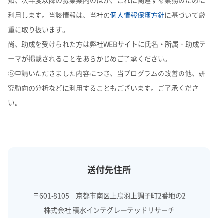
知、次年度以降の募集案内のほか、これに関連する業務のために
利用します。当該情報は、当社の
個人情報保護方針
に基づいて厳
重に取り扱います。
尚、助成を受けられた方は弊社WEBサイトに氏名・所属・助成テ
ーマが掲載されることをあらかじめご了承ください。
⑤申請いただきました内容につき、当プログラムの改善の他、研
究動向の分析などに利用することもございます。ご了承くださ
い。
送付先住所
〒601-8105 京都市南区上鳥羽上調子町2番地の2
株式会社 積水インテグレーテッドリサーチ