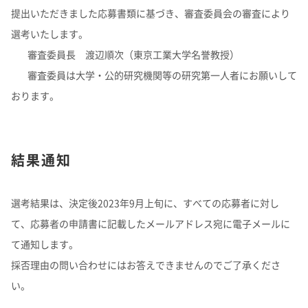
提出いただきました応募書類に基づき、審査委員会の審査により
選考いたします。
審査委員長 渡辺順次（東京工業大学名誉教授）
審査委員は大学・公的研究機関等の研究第一人者にお願いして
おります。
結果通知
選考結果は、決定後2023年9月上旬に、すべての応募者に対し
て、応募者の申請書に記載したメールアドレス宛に電子メールに
て通知します。
採否理由の問い合わせにはお答えできませんのでご了承くださ
い。