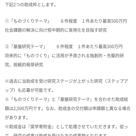
下記2つの助成枠とします。
①「ものづくりテーマ」 ６件程度 １件あたり最高500万円
社会課題の解決に向け短中期的に実用化を目指す研究
②「基盤研究テーマ」 ６件程度 １件あたり最高300万円
将来的に「ものづくり」に活用が予測される独創的・先駆的研
究、挑戦的萌芽研究
※過去に当助成を受け研究ステージが上がった研究（ステップア
ップ）も応募が可能です。
※「ものづくりテーマ」と「基盤研究テーマ」を合わせた助成総
額は2,500万円です。なお、助成金の交付額は申請額と異なる場合
があります。
※助成金は『奨学寄附金』として処理させていただきます。従っ
て、研究の成果は助成を受けた方の成果物となります。