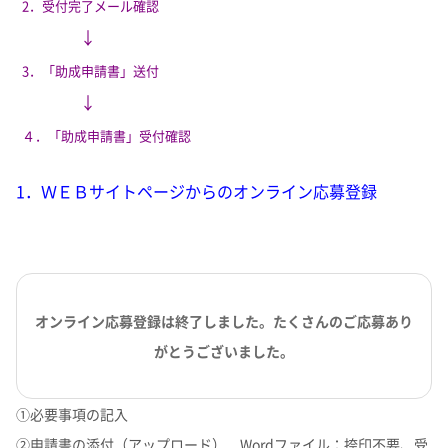
2．受付完了メール確認
↓
3．「助成申請書」送付
↓
４．「助成申請書」受付確認
1．ＷＥＢサイトページからのオンライン応募登録
オンライン応募登録は終了しました。たくさんのご応募あり
がとうございました。
①必要事項の記入
②申請書の添付（アップロード） Wordファイル：捺印不要、受